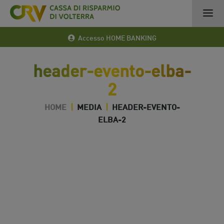
Accesso HOME BANKING
header-evento-elba-
2
HOME
|
MEDIA
|
HEADER-EVENTO-
ELBA-2