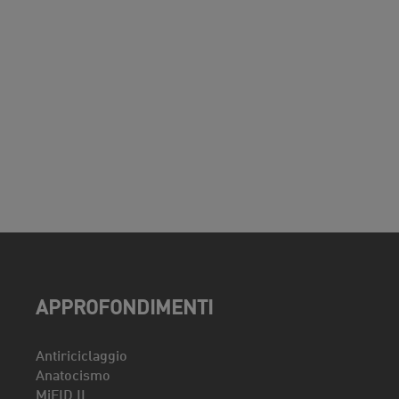
APPROFONDIMENTI
Antiriciclaggio
Anatocismo
MiFID II