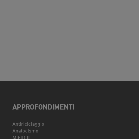
APPROFONDIMENTI
Antiriciclaggio
Anatocismo
MiFID II