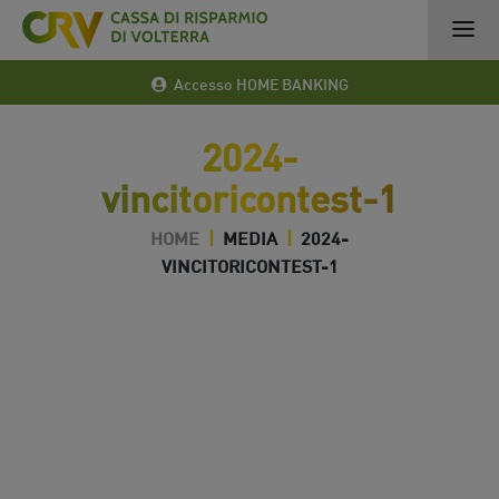
Accesso HOME BANKING
2024-
vincitoricontest-1
HOME
|
MEDIA
|
2024-
VINCITORICONTEST-1