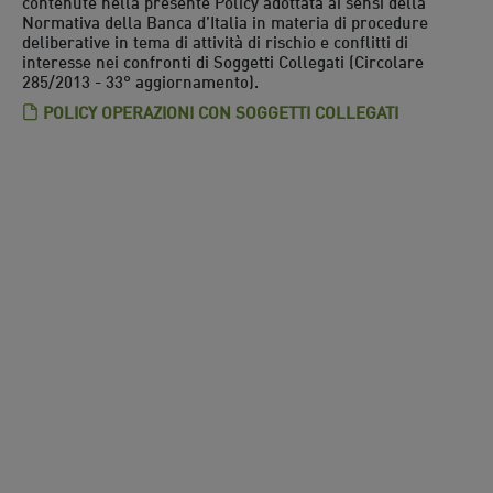
contenute nella presente Policy adottata ai sensi della
Normativa della Banca d’Italia in materia di procedure
deliberative in tema di attività di rischio e conflitti di
interesse nei confronti di Soggetti Collegati (Circolare
285/2013 - 33° aggiornamento).
POLICY OPERAZIONI CON SOGGETTI COLLEGATI