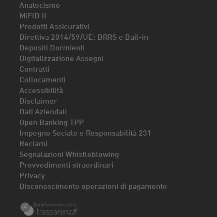
Anatocismo
MiFID II
Prodotti Assicurativi
Direttiva 2014/59/UE: BRRS e Bail-in
Depositi Dormienti
Digitalizzazione Assegni
Contratti
Collocamenti
Accessibilità
Disclaimer
Dati Aziendali
Open Banking TPP
Impegno Sociale e Responsabilità 231
Reclami
Segnalazioni Whistleblowing
Provvedimenti straordinari
Privacy
Disconoscimento operazioni di pagamento