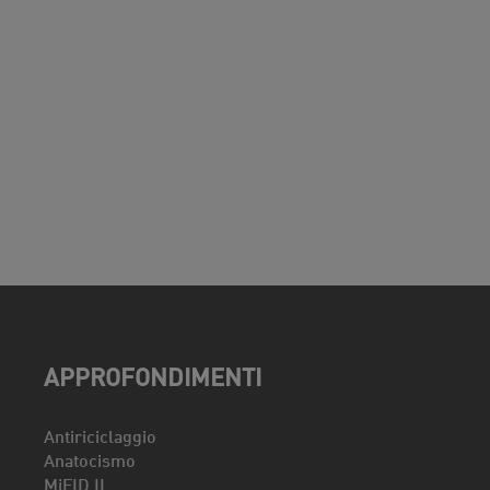
APPROFONDIMENTI
Antiriciclaggio
Anatocismo
MiFID II