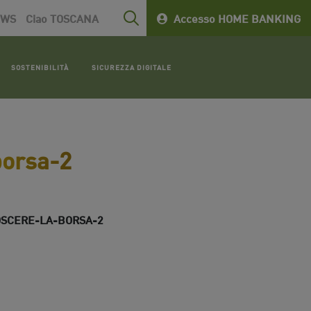
EWS
Ciao TOSCANA
Accesso HOME BANKING
SOSTENIBILITÀ
SICUREZZA DIGITALE
borsa-2
SCERE-LA-BORSA-2