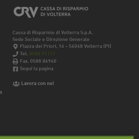
Cassa di Risparmio di Volterra S.p.A.
Sede Sociale e Direzione Generale
Piazza dei Priori, 16 - 56048 Volterra (PI)
Tel.
0588 91111
Fax. 0588 86940
Segui la pagina
Lavora con noi
o