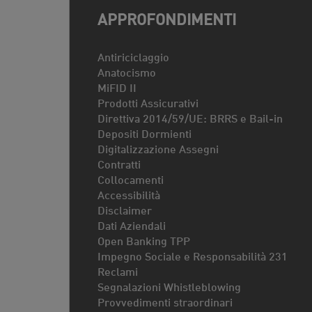
APPROFONDIMENTI
Antiriciclaggio
Anatocismo
MiFID II
Prodotti Assicurativi
Direttiva 2014/59/UE: BRRS e Bail-in
Depositi Dormienti
Digitalizzazione Assegni
Contratti
Collocamenti
Accessibilità
Disclaimer
Dati Aziendali
Open Banking TPP
Impegno Sociale e Responsabilità 231
Reclami
Segnalazioni Whistleblowing
Provvedimenti straordinari