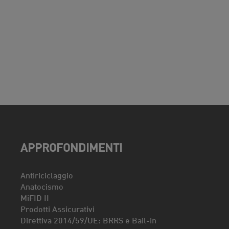
APPROFONDIMENTI
Antiriciclaggio
Anatocismo
MiFID II
Prodotti Assicurativi
Direttiva 2014/59/UE: BRRS e Bail-in