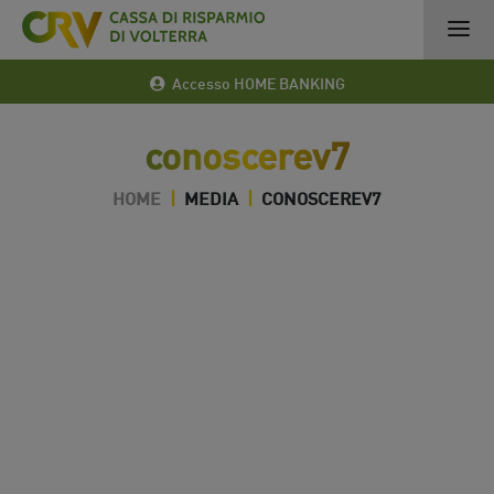
Accesso HOME BANKING
conoscerev7
HOME
|
MEDIA
|
CONOSCEREV7