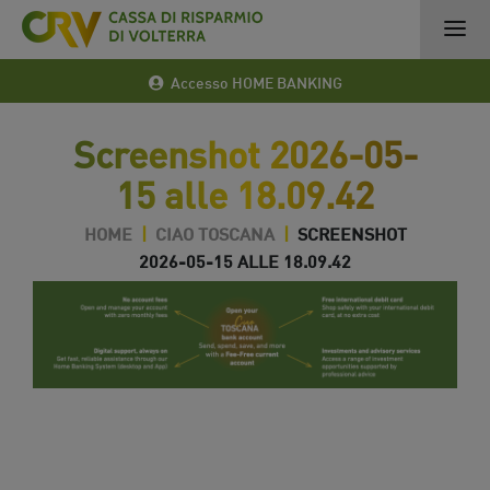
Accesso HOME BANKING
Screenshot 2026-05-
15 alle 18.09.42
HOME
|
CIAO TOSCANA
|
SCREENSHOT
2026-05-15 ALLE 18.09.42