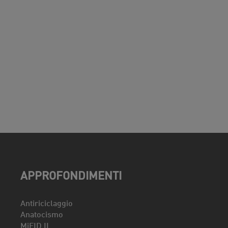
APPROFONDIMENTI
Antiriciclaggio
Anatocismo
MiFID II