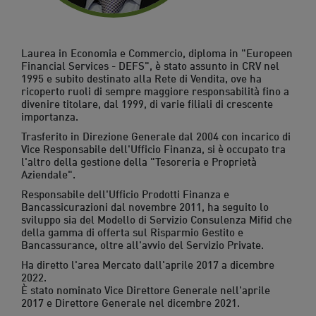
Laurea in Economia e Commercio, diploma in "Europeen
Financial Services - DEFS", è stato assunto in CRV nel
1995 e subito destinato alla Rete di Vendita, ove ha
ricoperto ruoli di sempre maggiore responsabilità fino a
divenire titolare, dal 1999, di varie filiali di crescente
importanza.
Trasferito in Direzione Generale dal 2004 con incarico di
Vice Responsabile dell'Ufficio Finanza, si è occupato tra
l'altro della gestione della "Tesoreria e Proprietà
Aziendale".
Responsabile dell'Ufficio Prodotti Finanza e
Bancassicurazioni dal novembre 2011, ha seguito lo
sviluppo sia del Modello di Servizio Consulenza Mifid che
della gamma di offerta sul Risparmio Gestito e
Bancassurance, oltre all'avvio del Servizio Private.
Ha diretto l'area Mercato dall'aprile 2017 a dicembre
2022.
È stato nominato Vice Direttore Generale nell'aprile
2017 e Direttore Generale nel dicembre 2021.