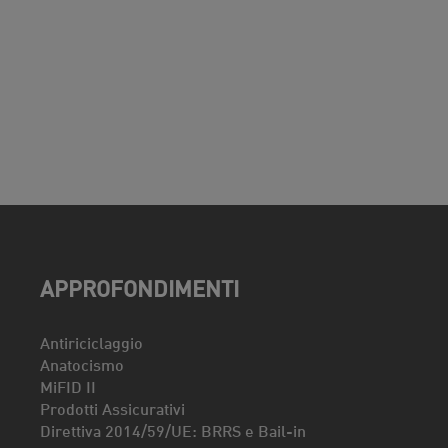
APPROFONDIMENTI
Antiriciclaggio
Anatocismo
MiFID II
Prodotti Assicurativi
Direttiva 2014/59/UE: BRRS e Bail-in