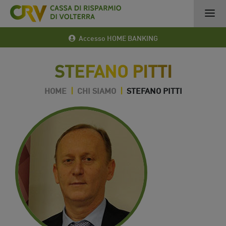
Accesso HOME BANKING
STEFANO PITTI
HOME
|
CHI SIAMO
|
STEFANO PITTI