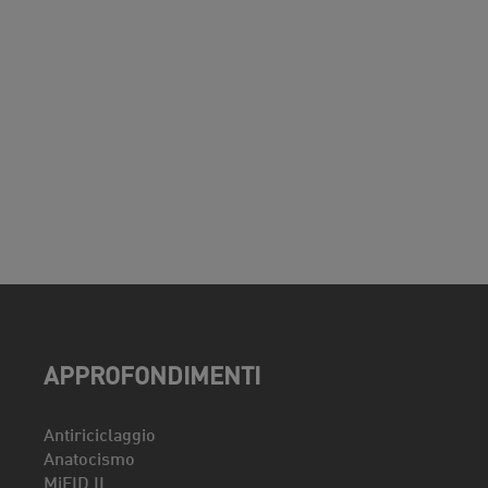
APPROFONDIMENTI
Antiriciclaggio
Anatocismo
MiFID II