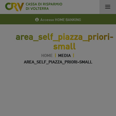
Accesso HOME BANKING
area_self_piazza_priori-
small
HOME
|
MEDIA
|
AREA_SELF_PIAZZA_PRIORI-SMALL