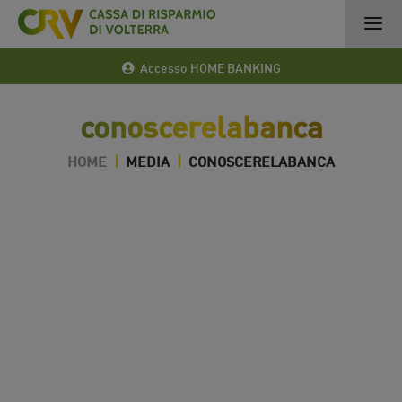
Accesso HOME BANKING
conoscerelabanca
HOME
|
MEDIA
|
CONOSCERELABANCA