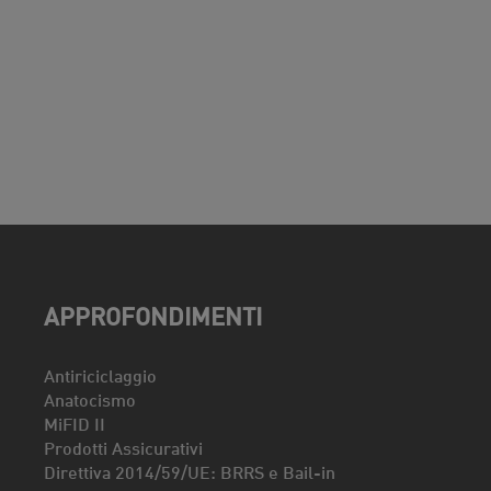
APPROFONDIMENTI
Antiriciclaggio
Anatocismo
MiFID II
Prodotti Assicurativi
Direttiva 2014/59/UE: BRRS e Bail-in