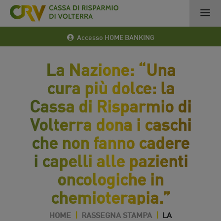
Accesso HOME BANKING
La Nazione: “Una
cura più dolce: la
Cassa di Risparmio di
Volterra dona i caschi
che non fanno cadere
i capelli alle pazienti
oncologiche in
chemioterapia.”
HOME
|
RASSEGNA STAMPA
|
LA