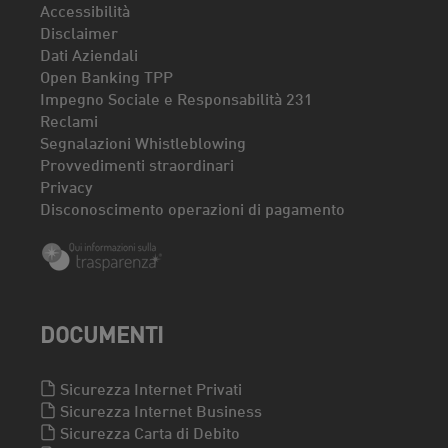
Accessibilità
Disclaimer
Dati Aziendali
Open Banking TPP
Impegno Sociale e Responsabilità 231
Reclami
Segnalazioni Whistleblowing
Provvedimenti straordinari
Privacy
Disconoscimento operazioni di pagamento
DOCUMENTI
Sicurezza Internet Privati
Sicurezza Internet Business
Sicurezza Carta di Debito