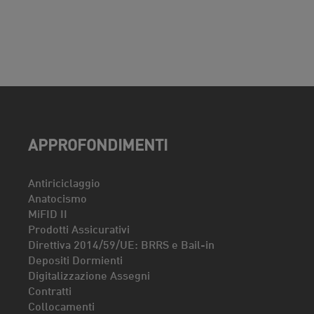
APPROFONDIMENTI
Antiriciclaggio
Anatocismo
MiFID II
Prodotti Assicurativi
Direttiva 2014/59/UE: BRRS e Bail-in
Depositi Dormienti
Digitalizzazione Assegni
Contratti
Collocamenti