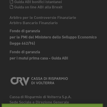
Guida ABI bonifici istantanei
Guida on line ABI alla Brexit
Arbitro per le Controversie Finanziarie
Arbitro Bancario Finanziario
Fondo di garanzia
per le PMI del Ministero dello Sviluppo Economico
(legge 662/96)
Fondo di garanzia
per i mutui prima casa - Guida ABI
Cassa di Risparmio di Volterra S.p.A.
Sede Sociale e Direzione Generale
Piazza dei Priori, 16 - 56048 Volterra (PI)