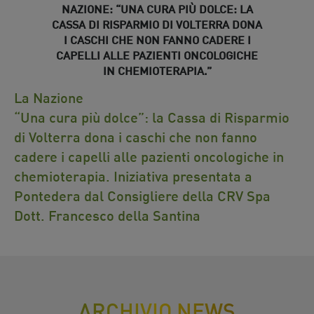
NAZIONE: “UNA CURA PIÙ DOLCE: LA
CASSA DI RISPARMIO DI VOLTERRA DONA
I CASCHI CHE NON FANNO CADERE I
CAPELLI ALLE PAZIENTI ONCOLOGICHE
IN CHEMIOTERAPIA.”
28 Nov 2017
La Nazione
“Una cura più dolce”: la Cassa di Risparmio
di Volterra dona i caschi che non fanno
cadere i capelli alle pazienti oncologiche in
chemioterapia. Iniziativa presentata a
Pontedera dal Consigliere della CRV Spa
Dott. Francesco della Santina
ARCHIVIO NEWS