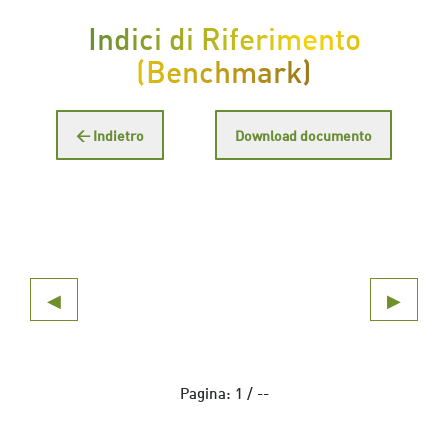
Indici di Riferimento
(Benchmark)
← Indietro
Download documento
◀
▶
Pagina:
1
/
--