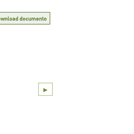
wnload documento
▶