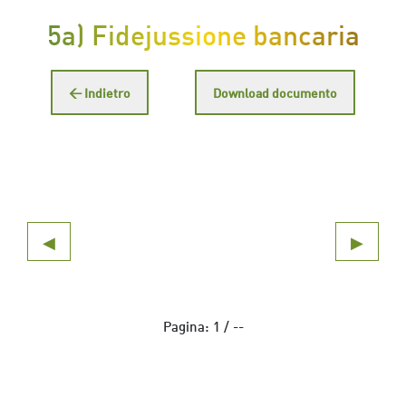
5a) Fidejussione bancaria
← Indietro
Download documento
◀
▶
Pagina:
1
/
--