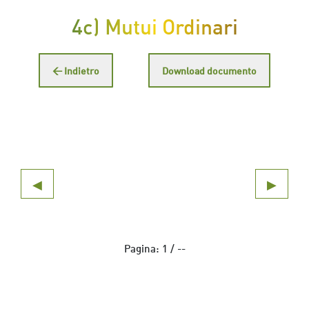
4c) Mutui Ordinari
← Indietro
Download documento
◀
▶
Pagina:
1
/
--