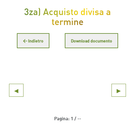
3za) Acquisto divisa a
termine
← Indietro
Download documento
◀
▶
Pagina:
1
/
--