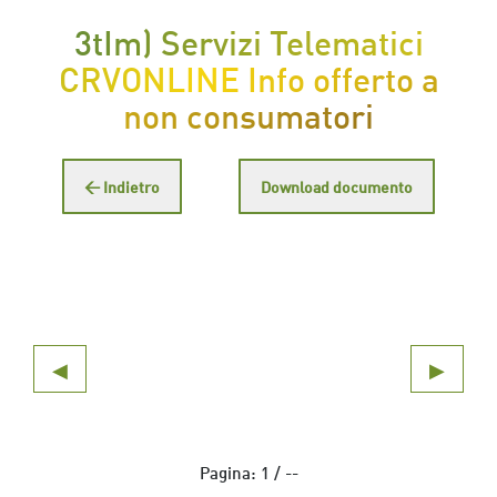
3tIm) Servizi Telematici
CRVONLINE Info offerto a
non consumatori
← Indietro
Download documento
◀
▶
Pagina:
1
/
--