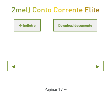
2mel) Conto Corrente Elite
← Indietro
Download documento
◀
▶
Pagina:
1
/
--