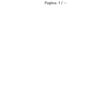
Pagina:
1
/
--