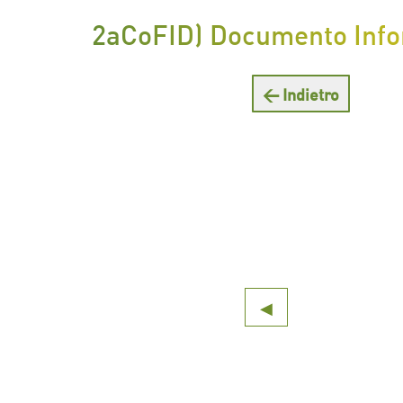
2aCoFID) Documento Infor
← Indietro
◀