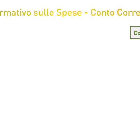
mativo sulle Spese - Conto Corre
Do